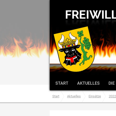
START
AKTUELLES
DIE
Start
Aktuelles
Einsätze
2022