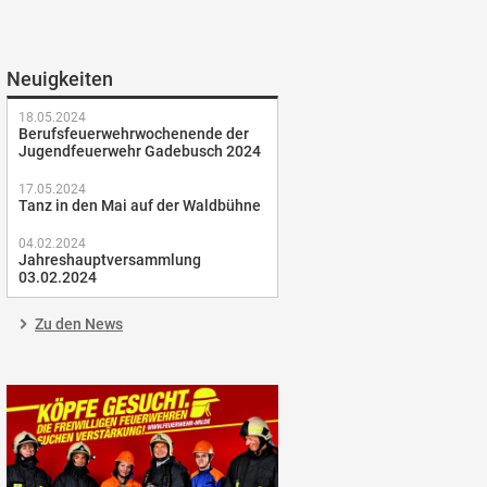
Neuigkeiten
18.05.2024
Berufsfeuerwehrwochenende der
Jugendfeuerwehr Gadebusch 2024
17.05.2024
Tanz in den Mai auf der Waldbühne
04.02.2024
Jahreshauptversammlung
03.02.2024
Zu den News