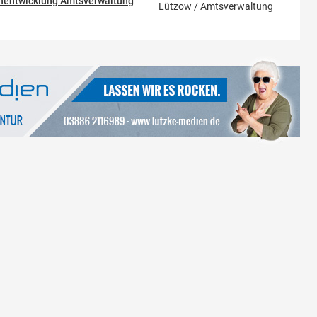
chentwicklung Amtsverwaltung
Lützow / Amtsverwaltung