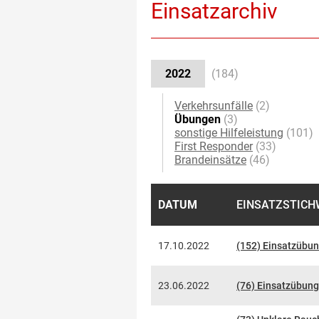
Einsatzarchiv
2022
(184)
Verkehrsunfälle
(2)
Übungen
(3)
sonstige Hilfeleistung
(101)
First Responder
(33)
Brandeinsätze
(46)
DATUM
EINSATZSTIC
17.10.2022
(152) Einsatzübun
23.06.2022
(76) Einsatzübung