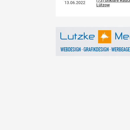
(73) Unklare Rau
13.06.2022
Lützow