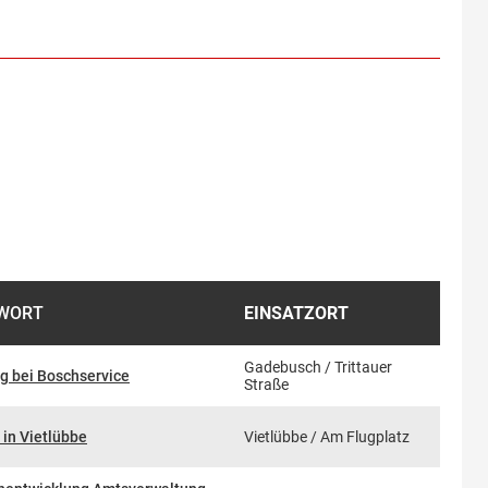
HWORT
EINSATZORT
Gadebusch / Trittauer
g bei Boschservice
Straße
 in Vietlübbe
Vietlübbe / Am Flugplatz