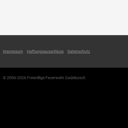
Impressum
Haftungsausschluss
Datenschutz
© 2006-2026 Freiwillige Feuerwehr Gadebusch