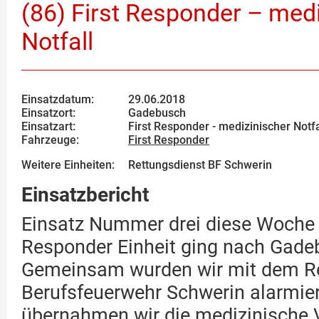
(86) First Responder – med
Notfall
Einsatzdatum:
29.06.2018
Einsatzort:
Gadebusch
Einsatzart:
First Responder - medizinischer Notfa
Fahrzeuge:
First Responder
Weitere Einheiten:
Rettungsdienst BF Schwerin
Einsatzbericht
Einsatz Nummer drei diese Woche f
Responder Einheit ging nach Gade
Gemeinsam wurden wir mit dem Re
Berufsfeuerwehr Schwerin alarmier
übernahmen wir die medizinische 