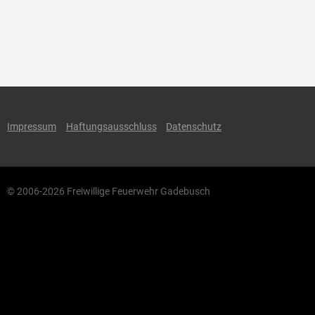
Impressum
Haftungsausschluss
Datenschutz
© 2006-2026 Freiwillige Feuerwehr Gadebusch