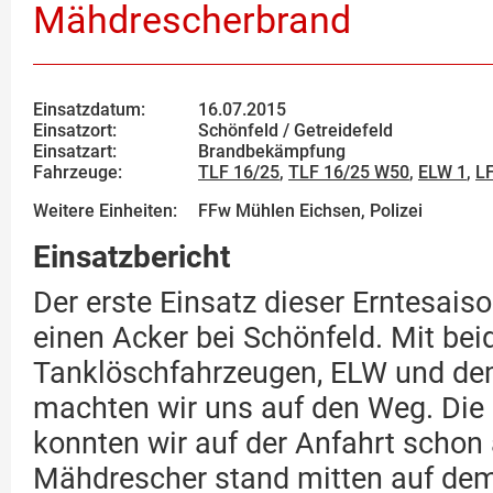
Mähdrescherbrand
Einsatzdatum:
16.07.2015
Einsatzort:
Schönfeld / Getreidefeld
Einsatzart:
Brandbekämpfung
Fahrzeuge:
TLF 16/25
,
TLF 16/25 W50
,
ELW 1
,
LF
Weitere Einheiten:
FFw Mühlen Eichsen, Polizei
Einsatzbericht
Der erste Einsatz dieser Erntesaiso
einen Acker bei Schönfeld. Mit bei
Tanklöschfahrzeugen, ELW und d
machten wir uns auf den Weg. Di
konnten wir auf der Anfahrt schon
Mähdrescher stand mitten auf dem