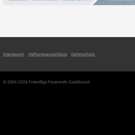
Impressum
Haftungsausschluss
Datenschutz
© 2006-2026 Freiwillige Feuerwehr Gadebusch