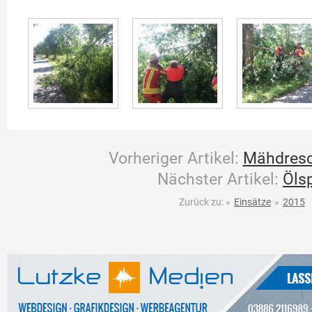
Vorheriger Artikel:
Mähdresc
Nächster Artikel:
Öls
Zurück zu:
»
Einsätze
»
2015