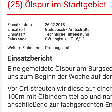
(25) Ölspur im Stadtgebiet
Einsatzdatum:
26.02.2018
Einsatzort:
Gadebusch - Amtsstraße
Einsatzart:
Technische Hilfeleistung
Fahrzeuge:
GW-Logistik
,
LF 16/12
Weitere Einheiten:
Ordnungsamt
Einsatzbericht
Eine gemeldete Ölspur am Burgsee 
uns zum Beginn der Woche auf den
Vor Ort streuten wir diese auf eine
100m mit Ölbindemittel ab und n
anschließend zur fachgerechten En