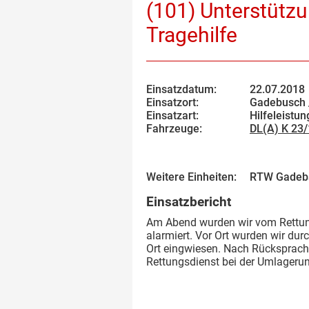
(101) Unterstützu
Tragehilfe
Einsatzdatum:
22.07.2018
Einsatzort:
Gadebusch 
Einsatzart:
Hilfeleistun
Fahrzeuge:
DL(A) K 23
Weitere Einheiten:
RTW Gadeb
Einsatzbericht
Am Abend wurden wir vom Rettung
alarmiert. Vor Ort wurden wir du
Ort eingwiesen. Nach Rücksprache
Rettungsdienst bei der Umlageru