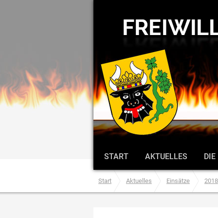
START
AKTUELLES
DIE
Start
Aktuelles
Einsätze
2018