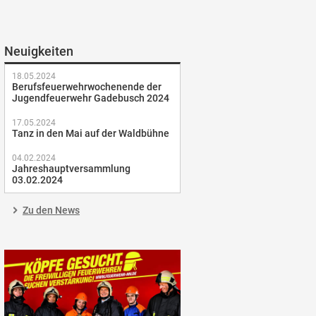
Neuigkeiten
18.05.2024
Berufsfeuerwehrwochenende der
Jugendfeuerwehr Gadebusch 2024
17.05.2024
Tanz in den Mai auf der Waldbühne
04.02.2024
Jahreshauptversammlung
03.02.2024
Zu den News