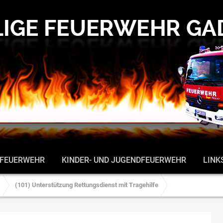
 FEUERWEHR
KINDER- UND JUGENDFEUERWEHR
LINK
(101) Unterstützung Rettungsdienst mit Tragehilfe