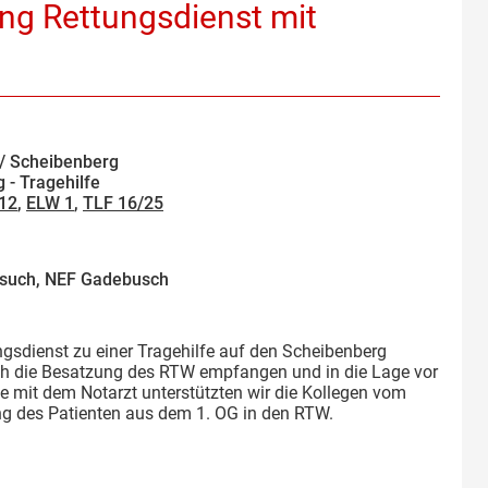
ng Rettungsdienst mit
/ Scheibenberg
g - Tragehilfe
/12
,
ELW 1
,
TLF 16/25
such, NEF Gadebusch
sdienst zu einer Tragehilfe auf den Scheibenberg
rch die Besatzung des RTW empfangen und in die Lage vor
 mit dem Notarzt unterstützten wir die Kollegen vom
ng des Patienten aus dem 1. OG in den RTW.