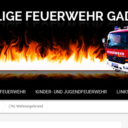
 FEUERWEHR
KINDER- UND JUGENDFEUERWEHR
LINK
(76) Wohnungsbrand