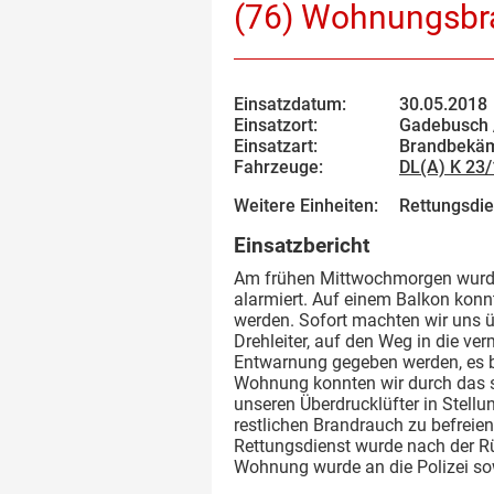
(76) Wohnungsbr
Einsatzdatum:
30.05.2018
Einsatzort:
Gadebusch /
Einsatzart:
Brandbekäm
Fahrzeuge:
DL(A) K 23
Weitere Einheiten:
Rettungsdie
Einsatzbericht
Am frühen Mittwochmorgen wurden
alarmiert. Auf einem Balkon kon
werden. Sofort machten wir uns 
Drehleiter, auf den Weg in die v
Entwarnung gegeben werden, es br
Wohnung konnten wir durch das sc
unseren Überdrucklüfter in Stel
restlichen Brandrauch zu befreien
Rettungsdienst wurde nach der R
Wohnung wurde an die Polizei so