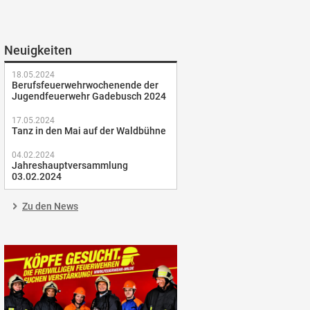
Neuigkeiten
18.05.2024
Berufsfeuerwehrwochenende der
Jugendfeuerwehr Gadebusch 2024
17.05.2024
Tanz in den Mai auf der Waldbühne
04.02.2024
Jahreshauptversammlung
03.02.2024
Zu den News