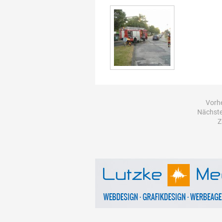
Vorhe
Nächster
Z