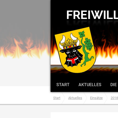
START
AKTUELLES
DIE
Start
Aktuelles
Einsätze
2018