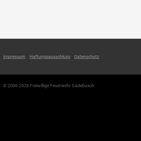
Impressum
Haftungsausschluss
Datenschutz
© 2006-2026 Freiwillige Feuerwehr Gadebusch