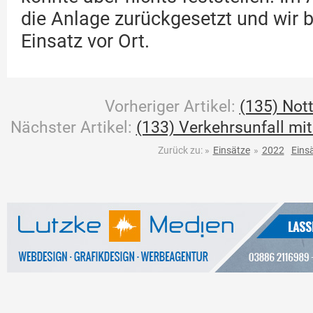
die Anlage zurückgesetzt und wir 
Einsatz vor Ort.
Vorheriger Artikel:
(135) Not
Nächster Artikel:
(133) Verkehrsunfall mi
Zurück zu:
»
Einsätze
»
2022
Eins