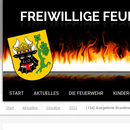
START
AKTUELLES
DIE FEUERWEHR
KINDER
Start
Aktuelles
Einsätze
2022
(134) Ausgelöste Brandme