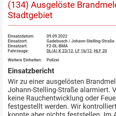
(134) Ausgelöste Brandmel
Stadtgebiet
Einsatzdatum:
09.09.2022
Einsatzort:
Gadebusch / Johann-Stelling-Straße
Einsatzart:
F2-DL-BMA
Fahrzeuge:
DL(A) K 23/12
,
LF 16/12
,
HLF 20
Weitere Einheiten:
Polizei
Einsatzbericht
Wir zu einer ausgelösten Brandmel
Johann-Stelling-Straße alarmiert. 
keine Rauchentwicklung oder Feue
festgestellt werden. Wir kontrollier
konnte aber nichts feststellen. Im