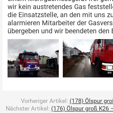
wir kein austretendes Gas festste
die Einsatzstelle, an den mit uns
alarmieren Mitarbeiter der Gasver
übergeben und wir beendeten den E
Vorheriger Artikel:
(178) Ölspur gro
Nächster Artikel:
(176) Ölspur groß K26