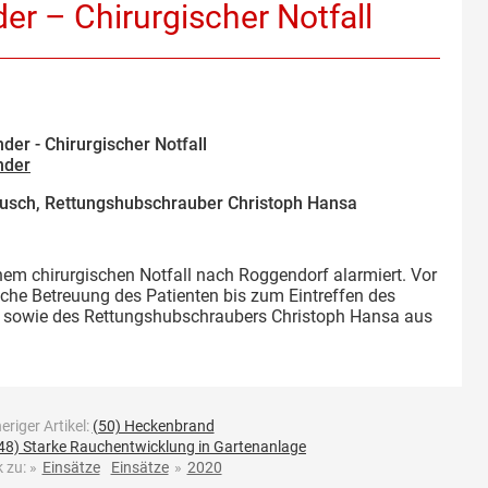
der – Chirurgischer Notfall
der - Chirurgischer Notfall
nder
sch, Rettungshubschrauber Christoph Hansa
nem chirurgischen Notfall nach Roggendorf alarmiert. Vor
che Betreuung des Patienten bis zum Eintreffen des
sowie des Rettungshubschraubers Christoph Hansa aus
eriger Artikel:
(50) Heckenbrand
48) Starke Rauchentwicklung in Gartenanlage
 zu:
»
Einsätze
Einsätze
»
2020