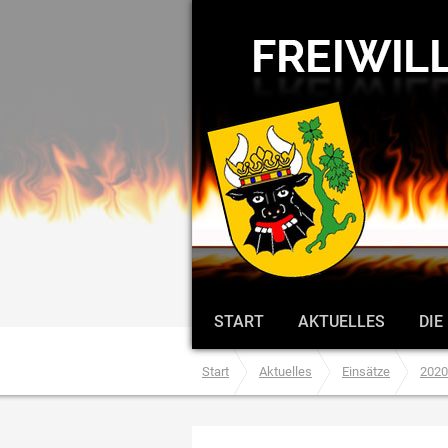
START
AKTUELLES
DIE
Start
Aktuelles
Einsätze
2020