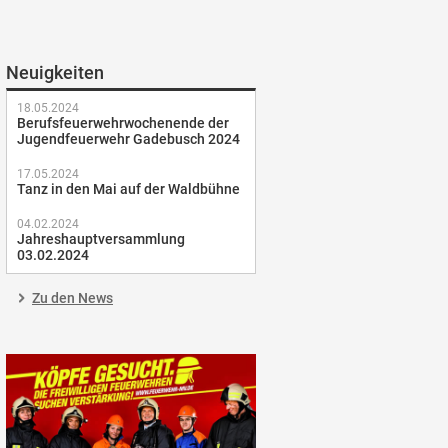
Neuigkeiten
18.05.2024
Berufsfeuerwehrwochenende der
Jugendfeuerwehr Gadebusch 2024
17.05.2024
Tanz in den Mai auf der Waldbühne
04.02.2024
Jahreshauptversammlung
03.02.2024
Zu den News