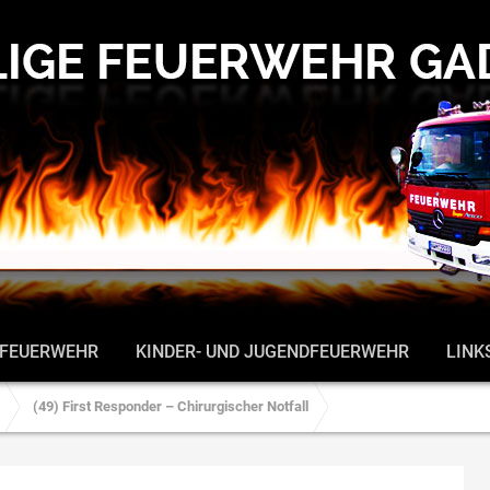
 FEUERWEHR
KINDER- UND JUGENDFEUERWEHR
LINK
(49) First Responder – Chirurgischer Notfall