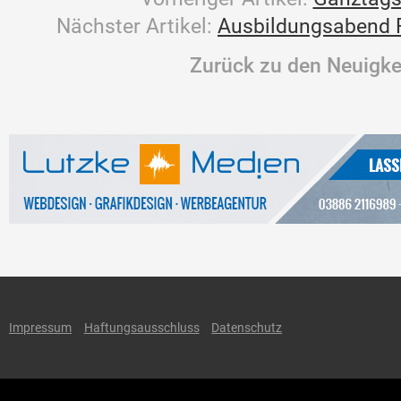
Nächster Artikel:
Ausbildungsabend 
Zurück zu den Neuigke
Impressum
Haftungsausschluss
Datenschutz