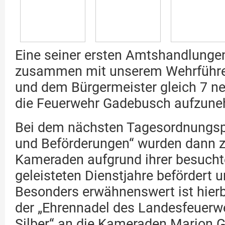
Eine seiner ersten Amtshandlunge
zusammen mit unserem Wehrführer
und dem Bürgermeister gleich 7 n
die Feuerwehr Gadebusch aufzun
Bei dem nächsten Tagesordnungsp
und Beförderungen“ wurden dann z
Kameraden aufgrund ihrer besuch
geleisteten Dienstjahre befördert u
Besonders erwähnenswert ist hierb
der „Ehrennadel des Landesfeuerw
Silber“ an die Kameraden Marion Gi