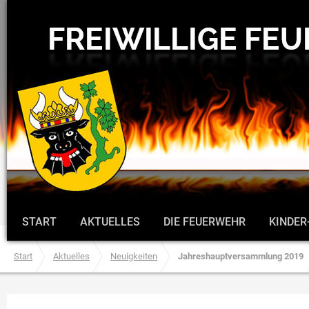
START
AKTUELLES
DIE FEUERWEHR
KINDER
Start
Aktuelles
Neuigkeiten
Jahreshauptversammlung 2019