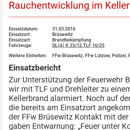
Rauchentwicklung im Keller
Einsatzdatum:
31.03.2016
Einsatzort:
Brüsewitz
Einsatzart:
Brandbekämpfung
Fahrzeuge:
DL(A) K 23/12
,
TLF 16/25
Weitere Einheiten:
FFw Brüsewitz, FFw Lützow, Polizei, 
Einsatzbericht
Zur Unterstützung der Feuerwehr 
wir mit TLF und Drehleiter zu eine
Kellerbrand alarmiert. Noch auf d
die bereits am Einsatzort angek
der FFw Brüsewitz Kontakt mit der 
gaben Entwarnung: „Feuer unter Kon