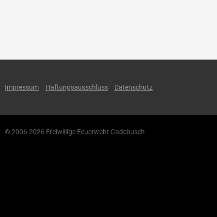
Impressum
Haftungsausschluss
Datenschutz
© 2006-2026 Freiwillige Feuerwehr Gadebusch