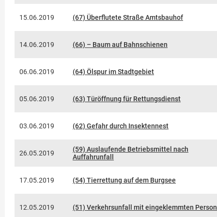
15.06.2019
(67) Überflutete Straße Amtsbauhof
14.06.2019
(66) – Baum auf Bahnschienen
06.06.2019
(64) Ölspur im Stadtgebiet
05.06.2019
(63) Türöffnung für Rettungsdienst
03.06.2019
(62) Gefahr durch Insektennest
(59) Auslaufende Betriebsmittel nach
26.05.2019
Auffahrunfall
17.05.2019
(54) Tierrettung auf dem Burgsee
12.05.2019
(51) Verkehrsunfall mit eingeklemmten Perso