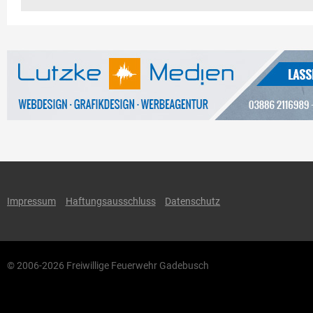
Impressum
Haftungsausschluss
Datenschutz
© 2006-2026 Freiwillige Feuerwehr Gadebusch