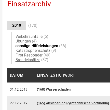
Einsatzarchiv
2019
(170)
Verkehrsunfälle
(5)
Übungen
(4)
sonstige Hilfeleistungen
(66)
Katastrophenschutz
(9)
First Responder
(49)
Brandeinsätze
(37)
DATUM
EINSATZSTICHWORT
31.12.2019
(168) Wasserschaden
27.12.2019
(165) Absicherung Pyrotechnische Vorführung